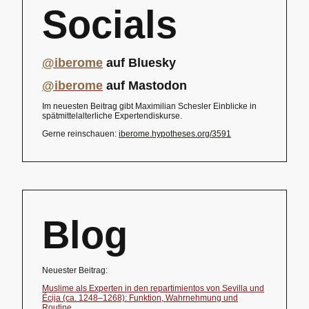
Socials
@iberome
auf Bluesky
@iberome
auf Mastodon
Im neuesten Beitrag gibt Maximilian Schesler Einblicke in
spätmittelalterliche Expertendiskurse.
Gerne reinschauen:
iberome.hypotheses.org/3591
Blog
Neuester Beitrag:
Muslime als Experten in den repartimientos von Sevilla und
Écija (ca. 1248–1268): Funktion, Wahrnehmung und
Routine